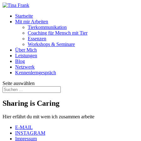
Startseite
Mit mir Arbeiten
Tierkommunikation
Coaching für Mensch mit Tier
Essenzen
Workshops & Seminare
Über Mich
Leistungen
Blog
Netzwerk
Kennenlerngespräch
Seite auswählen
Sharing is Caring
Hier erfährt du mit wem ich zusammen arbeite
E-MAIL
INSTAGRAM
Impressum