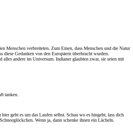
 den Menschen verbreiteten. Zum Einen, dass Menschen und die Natur
ass diese Gedanken von den Europäern überbracht wurden.
d alles andere im Universum. Indianer glaubten zwar, sie seien mit
ft tanken.
ier geht es um das Laufen selbst. Schau wo es hingeht, lass dich
en Schneeglöckchen. Wenn ja, dann schenke ihnen ein Lächeln.