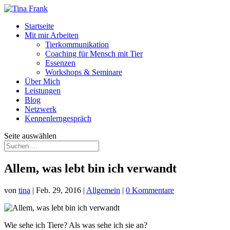
Startseite
Mit mir Arbeiten
Tierkommunikation
Coaching für Mensch mit Tier
Essenzen
Workshops & Seminare
Über Mich
Leistungen
Blog
Netzwerk
Kennenlerngespräch
Seite auswählen
Allem, was lebt bin ich verwandt
von
tina
|
Feb. 29, 2016
|
Allgemein
|
0 Kommentare
Wie sehe ich Tiere? Als was sehe ich sie an?