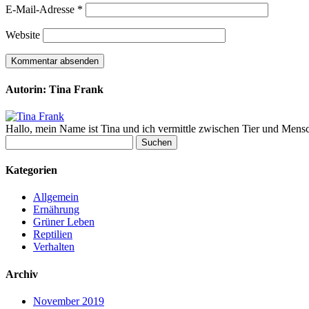
E-Mail-Adresse
*
Website
Autorin: Tina Frank
Hallo, mein Name ist Tina und ich vermittle zwischen Tier und Mens
Suchen
nach:
Kategorien
Allgemein
Ernährung
Grüner Leben
Reptilien
Verhalten
Archiv
November 2019