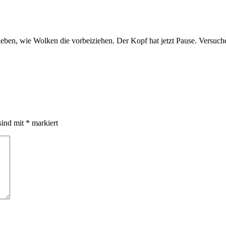
ieben, wie Wolken die vorbeiziehen. Der Kopf hat jetzt Pause. Versuch
sind mit
*
markiert