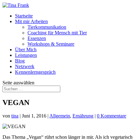
Startseite
Mit mir Arbeiten
Tierkommunikation
Coaching für Mensch mit Tier
Essenzen
Workshops & Seminare
Über Mich
Leistungen
Blog
Netzwerk
Kennenlerngespräch
Seite auswählen
VEGAN
von
tina
|
Juni 1, 2016
|
Allgemein
,
Ernährung
|
0 Kommentare
Das Thema „Vegan“ rührt schon länger in mir. Als ich vegetarisch